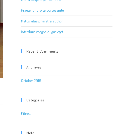
Praesent libro se cursus ante
Metus vitae pharetra auctor
Interdum magna augue eget
Recent Comments
Archives
October 2016
Categories
Fitness
Meta