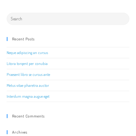
Search
for:
Recent Posts
Neque adipiscing an cursus
Litora torqent per conubia
Praesent libro se cursus ante
Metus vitae pharetra auctor
Interdum magna augue eget
Recent Comments
Archives