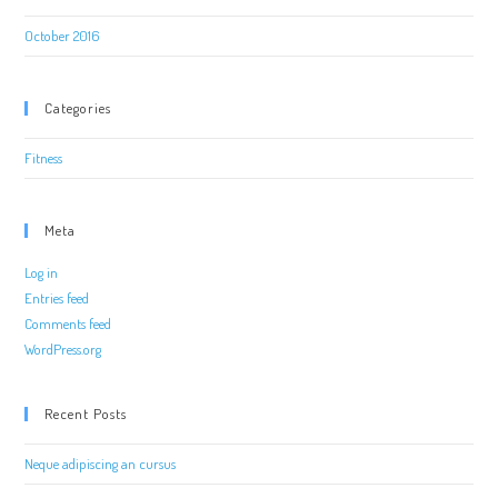
October 2016
Categories
Fitness
Meta
Log in
Entries feed
Comments feed
WordPress.org
Recent Posts
Neque adipiscing an cursus