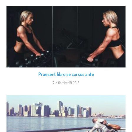
Praesent libro se cursus ante
October 19, 2016